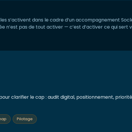
Elles s’activent dans le cadre d’un accompagnement Socléa
idée n’est pas de tout activer — c’est d’activer ce qui sert v
r clarifier le cap : audit digital, positionnement, priorité
map
Pilotage