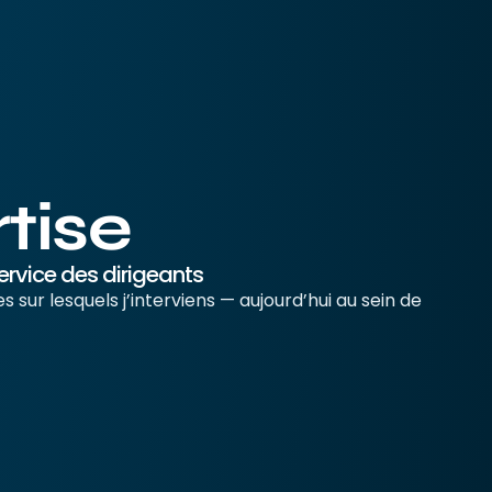
tise
ervice des dirigeants
es sur lesquels j’interviens — aujourd’hui au sein de