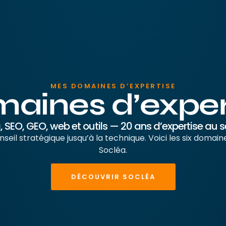
MES DOMAINES D’EXPERTISE
aines d’exper
, SEO, GEO, web et outils — 20 ans d’expertise au s
nseil stratégique jusqu’à la technique. Voici les six domain
Socléa.
DÉCOUVRIR SOCLÉA