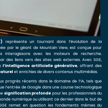
E)
représente un tournant dans l’évolution de la
pée par le géant de Mountain View, est conçue pour
s interagissons avec les moteurs de recherche.
r des liens vers des sites web externes. Avec SGE,
rs
l’intelligence artificielle générative
, offrant des
aturel
et enrichies de divers contenus multimédias.
ux progrès récents dans le domaine de l’IA, tels que
ue l’entrée de Google dans une course technologique
ne
signification profonde
pour les professionnels du
 monde numérique ou utilisant ce dernier dans le but de
 de SGE remet en question les fondements mêmes du