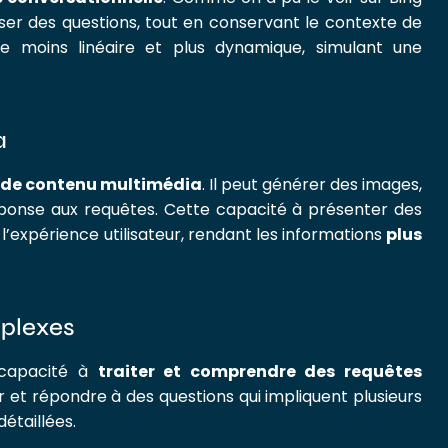
poser des questions, tout en conservant le contexte de
he moins linéaire et plus dynamique, simulant une
a
 de contenu multimédia
. Il peut générer des images,
ponse aux requêtes. Cette capacité à présenter des
’expérience utilisateur, rendant les informations
plus
plexes
 capacité à
traiter et comprendre des requêtes
er et répondre à des questions qui impliquent plusieurs
étaillées.