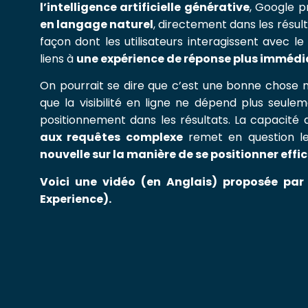
l’intelligence artificielle générative
, Google p
en langage naturel
, directement dans les résu
façon dont les utilisateurs interagissent avec l
liens à
une expérience de réponse plus immédia
On pourrait se dire que c’est une bonne chose ma
que la visibilité en ligne ne dépend plus seule
positionnement dans les résultats. La capacit
aux requêtes complexe
remet en question le
nouvelle sur la manière de se positionner eff
Voici une vidéo (en Anglais) proposée par
Experience).