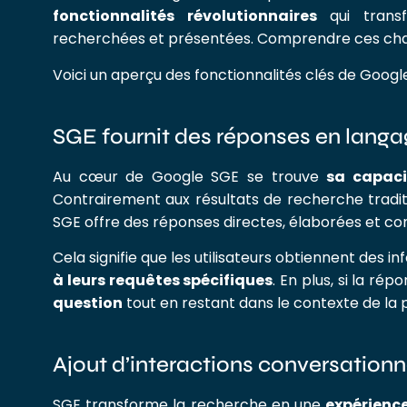
fonctionnalités révolutionnaires
qui transf
recherchées et présentées. Comprendre ces ch
Voici un aperçu des fonctionnalités clés de Googl
SGE fournit des réponses en langa
Au cœur de Google SGE se trouve
sa capaci
Contrairement aux résultats de recherche traditi
SGE offre des réponses directes, élaborées et con
Cela signifie que les utilisateurs obtiennent des i
à leurs requêtes spécifiques
. En plus, si la ré
question
tout en restant dans le contexte de l
Ajout d’interactions conversationn
SGE transforme la recherche en une
expérienc