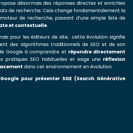
ropose désormais des réponses directes et enrichies
ltats de recherche. Cela change fondamentalement la
e moteur de recherche, passant d’une simple liste de
te et contextuelle
.
is pour les éditeurs de site, cette évolution signifie
ment des algorithmes traditionnels de SEO et de son
é de Google à comprendre et
répondre directement
s pratiques SEO habituelles et exige une
réflexion
icacement
dans cet environnement en évolution.
 Google pour présenter SGE (Search Générative