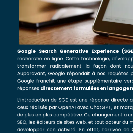
Google Search Generative Experience (SG
recherche en ligne. Cette technologie, dévelop
transformer radicalement la façon dont nou
Auparavant, Google répondait à nos requêtes pa
Google franchit une étape supplémentaire ve
réponses
directement formulées en langage n
L’introduction de SGE est une réponse directe a
ceux réalisés par OpenAI avec ChatGPT, et marq
de plus en plus compétitive. Ce changement a u
SEO, les éditeurs de sites web, et tout acteur du
développer son activité. En effet, l’arrivée