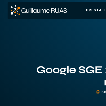
PRESTAT
Google SGE : 
Pub