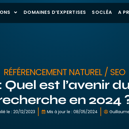
IONS
DOMAINES D’EXPERTISES
SOCLÉA
A P
RÉFÉRENCEMENT NATUREL / SEO
Quel est l’avenir d
recherche en 2024 
lié le :
20/12/2023
Mis à jour le : 08/05/2024
Guillaum