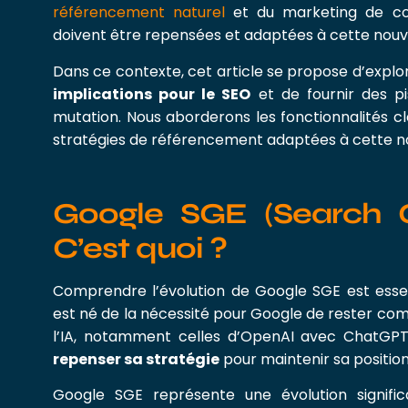
référencement naturel
et du marketing de cont
doivent être repensées et adaptées à cette nouve
Dans ce contexte, cet article se propose d’explo
implications pour le SEO
et de fournir des p
mutation. Nous aborderons les fonctionnalités cl
stratégies de référencement adaptées à cette no
Google SGE (Search G
C’est quoi ?
Comprendre l’évolution de Google SGE est esse
est né de la nécessité pour Google de rester com
l’IA, notamment celles d’OpenAI avec ChatGPT
repenser sa stratégie
pour maintenir sa position
Google SGE représente une évolution significa