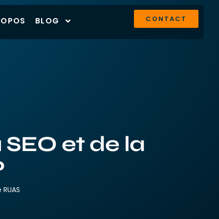
CONTACT
ROPOS
BLOG
u SEO et de la
?
e RUAS